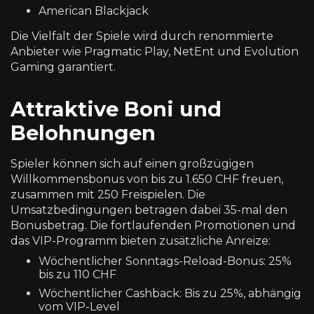
American Blackjack
Die Vielfalt der Spiele wird durch renommierte
Anbieter wie Pragmatic Play, NetEnt und Evolution
Gaming garantiert.
Attraktive Boni und
Belohnungen
Spieler können sich auf einen großzügigen
Willkommensbonus von bis zu 1.650 CHF freuen,
zusammen mit 250 Freispielen. Die
Umsatzbedingungen betragen dabei 35-mal den
Bonusbetrag. Die fortlaufenden Promotionen und
das VIP-Programm bieten zusätzliche Anreize:
Wöchentlicher Sonntags-Reload-Bonus: 25%
bis zu 110 CHF
Wöchentlicher Cashback: Bis zu 25%, abhängig
vom VIP-Level