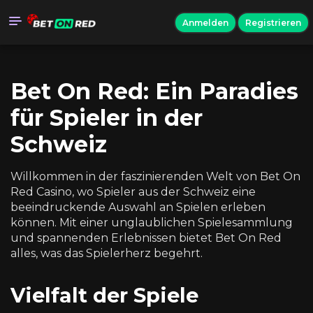
Anmelden
Registrieren
Bet On Red: Ein Paradies
für Spieler in der
Schweiz
Willkommen in der faszinierenden Welt von
Bet On
Red Casino
, wo Spieler aus der Schweiz eine
beeindruckende Auswahl an Spielen erleben
können. Mit einer unglaublichen Spielesammlung
und spannenden Erlebnissen bietet Bet On Red
alles, was das Spielerherz begehrt.
Vielfalt der Spiele