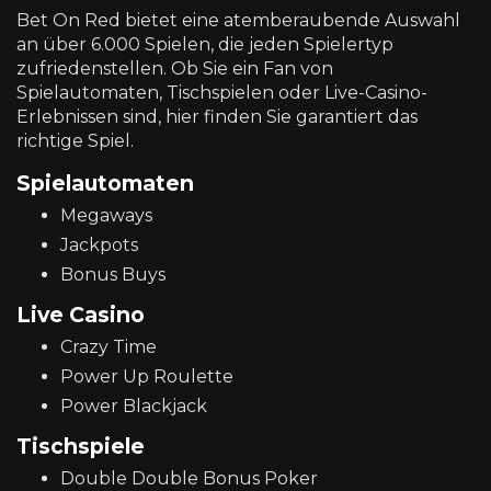
Bet On Red bietet eine atemberaubende Auswahl
an über 6.000 Spielen, die jeden Spielertyp
zufriedenstellen. Ob Sie ein Fan von
Spielautomaten, Tischspielen oder Live-Casino-
Erlebnissen sind, hier finden Sie garantiert das
richtige Spiel.
Spielautomaten
Megaways
Jackpots
Bonus Buys
Live Casino
Crazy Time
Power Up Roulette
Power Blackjack
Tischspiele
Double Double Bonus Poker