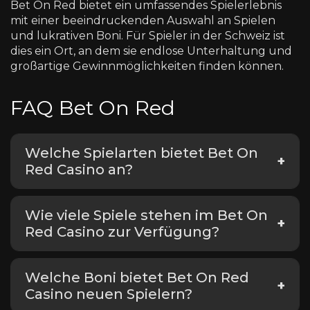
Bet On Red bietet ein umfassendes Spielerlebnis
mit einer beeindruckenden Auswahl an Spielen
und lukrativen Boni. Für Spieler in der Schweiz ist
dies ein Ort, an dem sie endlose Unterhaltung und
großartige Gewinnmöglichkeiten finden können.
FAQ Bet On Red
Welche Spielarten bietet Bet On
Red Casino an?
Bet On Red bietet Spielautomaten, Tischspiele
und Live-Casino-Erlebnisse an.
Wie viele Spiele stehen im Bet On
Red Casino zur Verfügung?
Es stehen über 6.000 Spiele zur Verfügung.
Welche Boni bietet Bet On Red
Casino neuen Spielern?