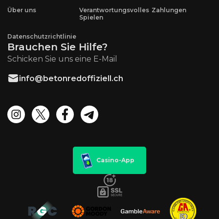
Über uns
Verantwortungsvolles
Zahlungen
Spielen
Datenschutzrichtlinie
Brauchen Sie Hilfe?
Schicken Sie uns eine E-Mail
info@betonredoffiziell.ch
Casino-App