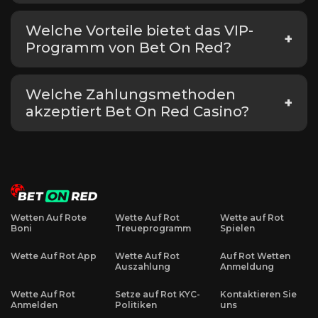
Neue Spieler erhalten einen
Willkommensbonus von bis zu 1.650 CHF und
Welche Vorteile bietet das VIP-
250 Freispiele.
Programm von Bet On Red?
Das VIP-Programm bietet exklusive Boni,
Promotionen und Rakeback über 16 Stufen,
Welche Zahlungsmethoden
von Bronze bis Platin.
akzeptiert Bet On Red Casino?
Bet On Red akzeptiert Visa/Mastercard, Skrill
und Kryptowährungen.
Wetten Auf Rote
Wette Auf Rot
Wette auf Rot
Boni
Treueprogramm
Spielen
Wette Auf Rot App
Wette Auf Rot
Auf Rot Wetten
Auszahlung
Anmeldung
Wette Auf Rot
Setze auf Rot KYC-
Kontaktieren Sie
Anmelden
Politiken
uns